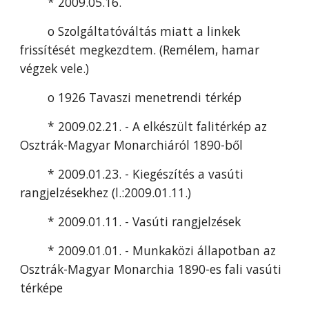
* 2009.05.16.
o Szolgáltatóváltás miatt a linkek 
frissítését megkezdtem. (Remélem, hamar 
végzek vele.)
o 1926 Tavaszi menetrendi térkép
* 2009.02.21. - A elkészült falitérkép az 
Osztrák-Magyar Monarchiáról 1890-ből
* 2009.01.23. - Kiegészítés a vasúti 
rangjelzésekhez (l.:2009.01.11.)
* 2009.01.11. - Vasúti rangjelzések
* 2009.01.01. - Munkaközi állapotban az 
Osztrák-Magyar Monarchia 1890-es fali vasúti 
térképe