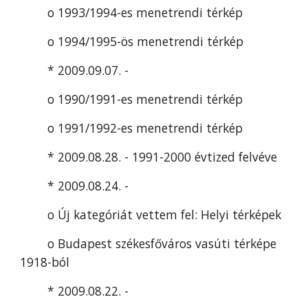
o 1993/1994-es menetrendi térkép
o 1994/1995-ös menetrendi térkép
* 2009.09.07. -
o 1990/1991-es menetrendi térkép
o 1991/1992-es menetrendi térkép
* 2009.08.28. - 1991-2000 évtized felvéve
* 2009.08.24. -
o Új kategóriát vettem fel: Helyi térképek
o Budapest székesfőváros vasúti térképe 
1918-ból
* 2009.08.22. -