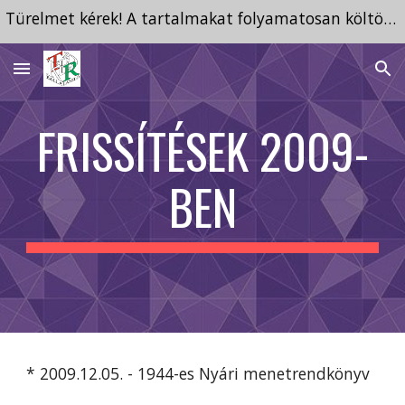
Türelmet kérek! A tartalmakat folyamatosan költöztetem ide a megszűnt tárhelyről.
Skip to main content
Skip to navigation
FRISSÍTÉSEK 2009-
BEN
* 2009.12.05. - 1944-es Nyári menetrendkönyv