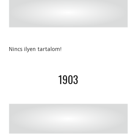
Nincs ilyen tartalom!
190
3