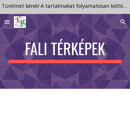
Türelmet kérek! A tartalmakat folyamatosan költöztetem ide a megszűnt tárhelyről.
Skip to main content
Skip to navigation
FALI TÉRKÉPEK